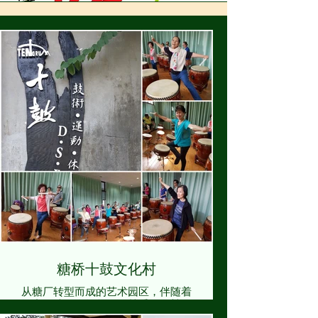
糖桥十鼓文化村
从糖厂转型而成的艺术园区，伴随着
转变，从一个简单的响鼓手工，敲响
了我们内心深处的宁静，音乐的世界